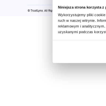
Niniejsza strona korzysta z
© TrustLynx. All Rights Reserved
Wykorzystujemy pliki cookie 
ruch w naszej witrynie. Inf
reklamowym i analitycznym. 
uzyskanymi podczas korzysta