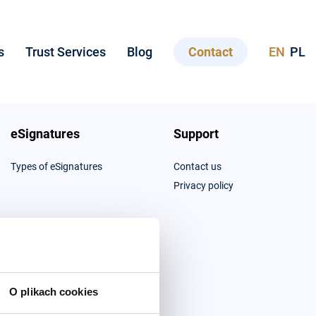
s
Trust Services
Blog
Contact
EN
PL
eSignatures
Support
Types of eSignatures
Contact us
Privacy policy
O plikach cookies