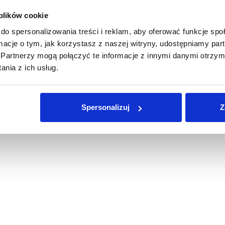
 plików cookie
do spersonalizowania treści i reklam, aby oferować funkcje sp
ormacje o tym, jak korzystasz z naszej witryny, udostępniamy p
Partnerzy mogą połączyć te informacje z innymi danymi otrzym
nia z ich usług.
Spersonalizuj
Z