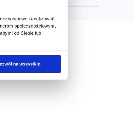
ołecznościowe i analizować
artnerom społecznościowym,
anymi od Ciebie lub
ezwól na wszystkie